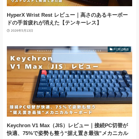
HyperX Wrist Rest レビュー｜高さのあるキーボー
ドの手首疲れが消えた【テンキーレス】
2026年5月13日
PC周辺機器
Keychron V1 Max（JIS）レビュー｜接続PC切替が
快適、75%で姿勢も整う“据え置き最強”メカニカル