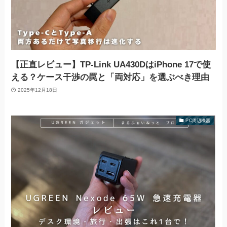
【正直レビュー】TP-Link UA430DはiPhone 17で使
える？ケース干渉の罠と「両対応」を選ぶべき理由
2025年12月18日
PC周辺機器