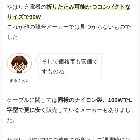
やはり充電器の
折りたたみ可能かつコンパクトな
サイズで30W
これが他の競合メーカーでは見つからないもので
した！
そして価格帯も安価で
すものね。
まるふぉい
ケーブルに関しては
同様のナイロン製、100WでL
字型で更に安く
販売しているメーカーもありまし
た。