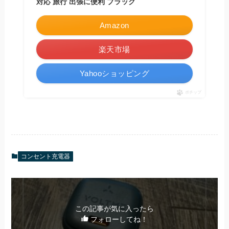
対応 旅行 出張に便利 ブラック
Amazon
楽天市場
Yahooショッピング
ポチップ
コンセント充電器
この記事が気に入ったら
フォローしてね！