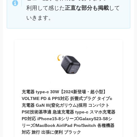
利用して感じた
正直な部分も掲載
して
いきます。
充電器 type-c 30W【2024新登場・超小型】
VOLTME PD & PPS対応 折畳式プラグ タイプc
充電器 GaN III(窒化ガリウム)採用 コンパクト
PSE技術基準適 急速充電器 type-c スマホ充電器
PD対応 iPhone15-8シリーズ/GalaxyS23-S8シ
リーズ/MacBook Air/iPad Pro/Switch 各種機器
対応 旅行 出張に便利 ブラック