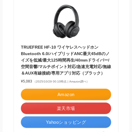
TRUEFREE HF-10 ワイヤレスヘッドホン
Bluetooth 6.0/ハイブリッドANC最大45dBのノ
イズを低減/最大125時間再生/40mmドライバー/
空間音響/マルチポイント対応/急速充電対応/無線
＆AUX有線接続/専用アプリ対応（ブラック）
¥5,083
（2025/10/29 00:10時点 | Amazon調べ）
Amazon
楽天市場
Yahooショッピング