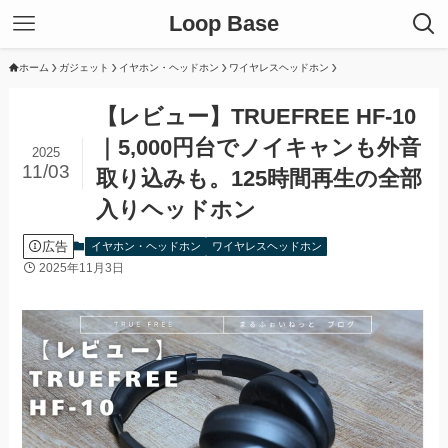
Loop Base
ホーム
ガジェット
イヤホン・ヘッドホン
ワイヤレスヘッドホン
【レビュー】TRUEFREE HF-10
｜5,000円台でノイキャンも外音
2025
11/03
取り込みも。125時間再生の全部
入りヘッドホン
広告
イヤホン・ヘッドホン
ワイヤレスヘッドホン
2025年11月3日