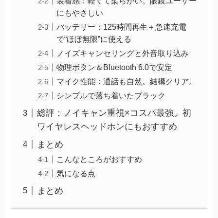
装着感：軽くて柔らかい。眼鏡ユーザー
にもやさしい
バッテリー：125時間再生＋急速充電
で“ほぼ無限”に使える
ノイズキャンセリングと外音取り込み
物理ボタン＆Bluetooth 6.0で安定
マイク性能：通話も自然。結構クリア。
シンプルで落ち着いたブラック
総評：ノイキャン重視×コスパ最強。初
ワイヤレスヘッドホンにもおすすめ
まとめ
こんなところがおすすめ
気になる点
まとめ