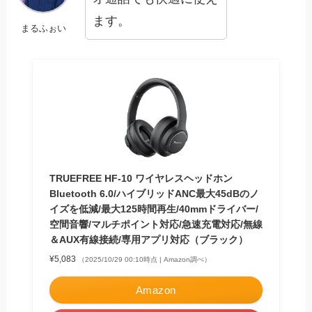
ます。
まるふぉい
TRUEFREE HF-10 ワイヤレスヘッドホン
Bluetooth 6.0/ハイブリッドANC最大45dBのノ
イズを低減/最大125時間再生/40mmドライバー/
空間音響/マルチポイント対応/急速充電対応/無線
＆AUX有線接続/専用アプリ対応（ブラック）
¥5,083
（2025/10/29 00:10時点 | Amazon調べ）
Amazon