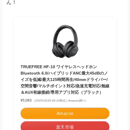
ん！
TRUEFREE HF-10 ワイヤレスヘッドホン
Bluetooth 6.0/ハイブリッドANC最大45dBのノ
イズを低減/最大125時間再生/40mmドライバー/
空間音響/マルチポイント対応/急速充電対応/無線
＆AUX有線接続/専用アプリ対応（ブラック）
¥5,083
（2025/10/29 00:10時点 | Amazon調べ）
Amazon
楽天市場