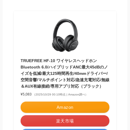
TRUEFREE HF-10 ワイヤレスヘッドホン
Bluetooth 6.0/ハイブリッドANC最大45dBのノ
イズを低減/最大125時間再生/40mmドライバー/
空間音響/マルチポイント対応/急速充電対応/無線
＆AUX有線接続/専用アプリ対応（ブラック）
¥5,083
（2025/10/29 00:10時点 | Amazon調べ）
Amazon
楽天市場