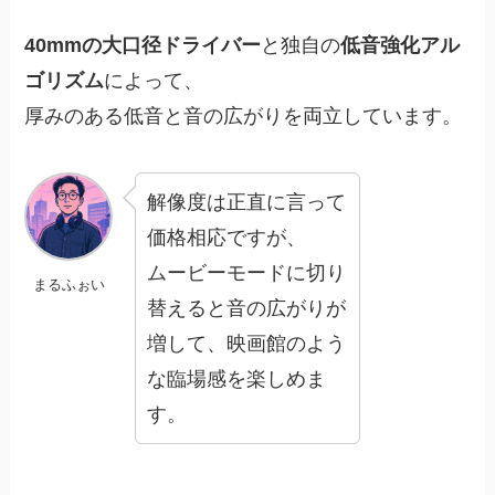
40mmの大口径ドライバー
と独自の
低音強化アル
ゴリズム
によって、
厚みのある低音と音の広がりを両立しています。
解像度は正直に言って
価格相応ですが、
ムービーモードに切り
まるふぉい
替えると音の広がりが
増して、映画館のよう
な臨場感を楽しめま
す。