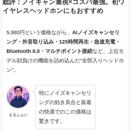
総評：ノイキャン重視×コスパ最強。初ワ
イヤレスヘッドホンにもおすすめ
5,980円という価格ながら、
AIノイズキャンセリ
ング・外音取り込み・125時間再生・急速充電・
Bluetooth 6.0・マルチポイント接続
など、上位モ
デル顔負けの機能を詰め込んだ“全部入りヘッドホ
ン”。
特にノイズキャンセリ
ングの効き具合と装着
の快適でのこの価格は
まるふぉい
驚きです。