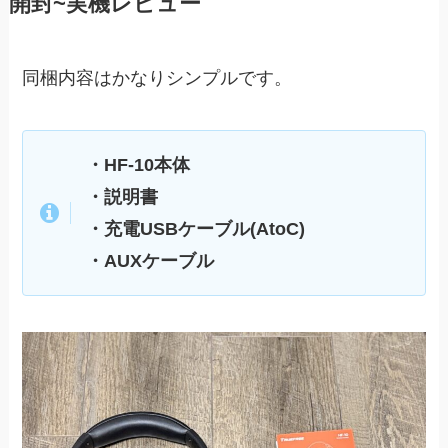
開封~実機レビュー
同梱内容はかなりシンプルです。
・HF-10本体
・説明書
・充電USBケーブル(AtoC)
・AUXケーブル