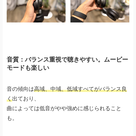
音質：バランス重視で聴きやすい。ムービー
モードも楽しい
音の傾向は
高域、中域、低域すべてがバランス良
く
出ており、
曲によっては低音がやや強めに感じられること
も。