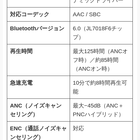
ナミックドライバー
対応コーデック
AAC / SBC
Bluetoothバージョン
6.0（JL7018F6チッ
プ）
再生時間
最大125時間（ANCオ
フ時）／約85時間
（ANCオン時）
急速充電
10分で約8時間再生可
能
ANC（ノイズキャン
最大−45dB（ANC＋
セリング）
PNCハイブリッド）
ENC（通話ノイズキャ
対応
ンセリング）