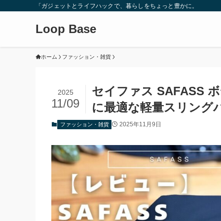
「ガジェットとライフハックで、暮らしをちょっと豊かに。
Loop Base
ホーム
ファッション・雑貨
セイファス SAFASS
2025
11/09
に最適な軽量スリング
2025年11月9日
ファッション・雑貨