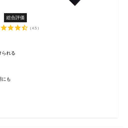
総合評価
( 4.5 )
けられる
用にも