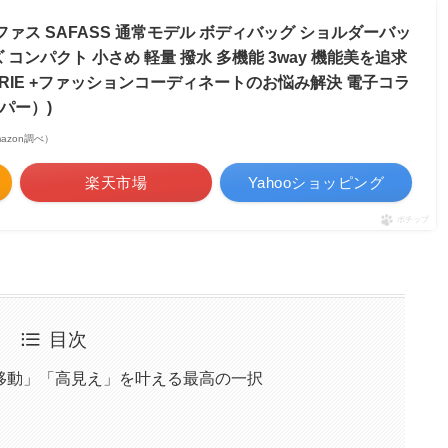
セイファス SAFASS 通常モデル ボディバッグ ショルダーバッ
 コンパクト 小さめ 軽量 撥水 多機能 3way 機能美を追求
ARIE +ファッションコーディネートのお悩み解決 電子コラ
パー）)
Amazon調べ）
楽天市場
Yahooショッピング
ポチップ
目次
移動」「高見え」を叶える最高の一択