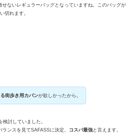
放せないレギュラーバッグとなっていますね。このバッグが
言い切れます。
きる街歩き用カバン
が欲しかったから。
を検討していました。
ランスを見てSAFASSに決定。
コスパ最強
と言えます。