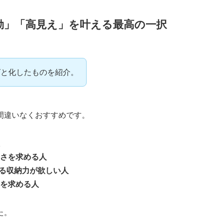
動」「高見え」を叶える最高の一択
グと化したものを紹介。
間違いなくおすすめです。
さを求める人
入る収納力が欲しい人
を求める人
た。