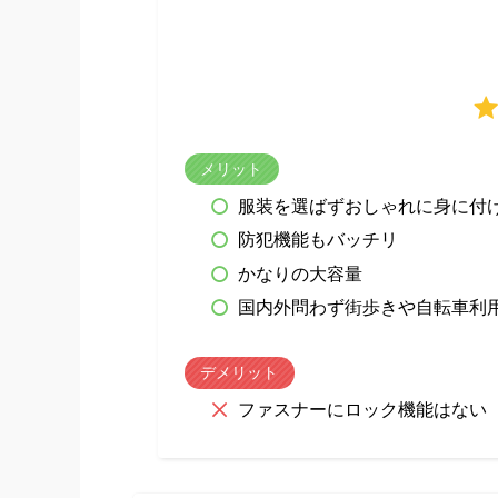
メリット
服装を選ばずおしゃれに身に付
防犯機能もバッチリ
かなりの大容量
国内外問わず街歩きや自転車利
デメリット
ファスナーにロック機能はない