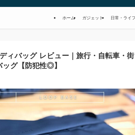
ホーム
ガジェット
日常・ライ
 ボディバッグ レビュー｜旅行・自転車・街
バッグ【防犯性◎】