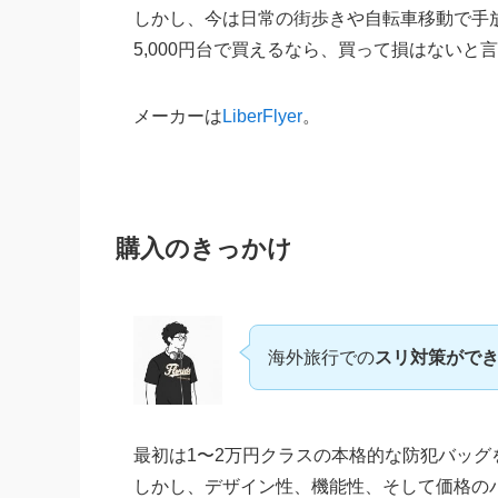
しかし、今は日常の街歩きや自転車移動で手
5,000円台で買えるなら、買って損はないと
メーカーは
LiberFlyer
。
購入のきっかけ
海外旅行での
スリ対策がで
最初は1〜2万円クラスの本格的な防犯バッグ
しかし、デザイン性、機能性、そして価格のバ