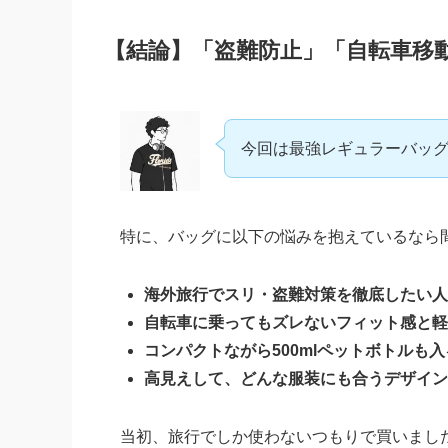
【結論】「盗難防止」「自転車移
今回は最強レギュラーバッ
特に、バッグに以下の悩みを抱えているなら
海外旅行でスリ・盗難対策を徹底したい人
自転車に乗ってもズレないフィット感と軽
コンパクトながら500mlペットボトルも
高見えして、どんな服装にも合うデザイン
当初、旅行でしか使わないつもりで買いまし