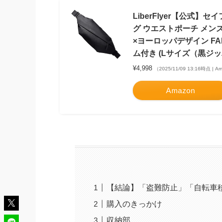
LiberFlyer【公式】
グ ウエストポーチ メンズ
×ヨーロッパデザイン F
ム付き (Lサイズ（黒ジッ
¥4,998
（2025/11/09 13:16時点 | 
Amazon
【結論】「盗難防止」「自転車
購入のきっかけ
収納部