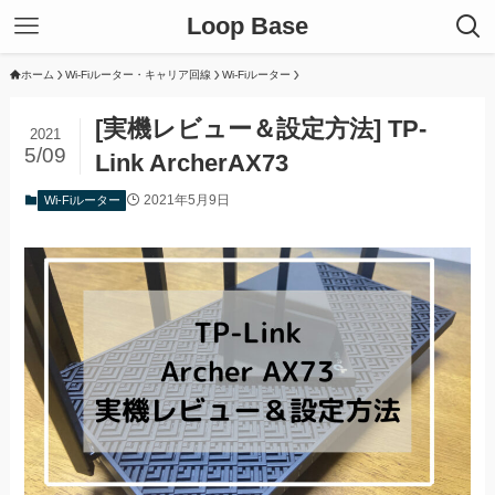
Loop Base
ホーム
Wi-Fiルーター・キャリア回線
Wi-Fiルーター
[実機レビュー＆設定方法] TP-
2021
5/09
Link ArcherAX73
2021年5月9日
Wi-Fiルーター