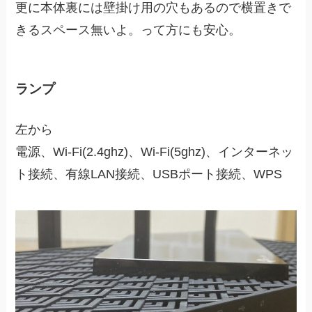
更に本体裏には壁掛け用の穴もあるので横置きで
きるスペース無いよ。って方にも安心。
ランプ
左から
電源、Wi-Fi(2.4ghz)、Wi-Fi(5ghz)、インターネッ
ト接続、有線LAN接続、USBポート接続、WPS