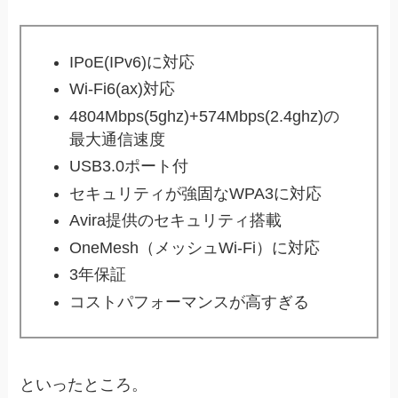
IPoE(IPv6)に対応
Wi-Fi6(ax)対応
4804Mbps(5ghz)+574Mbps(2.4ghz)の
最大通信速度
USB3.0ポート付
セキュリティが強固なWPA3に対応
Avira提供のセキュリティ搭載
OneMesh（メッシュWi-Fi）に対応
3年保証
コストパフォーマンスが高すぎる
といったところ。