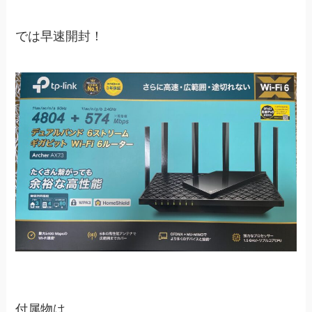
では早速開封！
付属物は