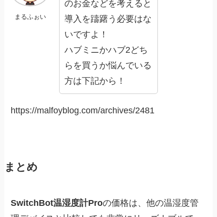
のお金などを考えると
まるふぉい
導入を躊躇う必要はな
いですよ！
ハブミニかハブ2どち
らを買うか悩んでいる
方は下記から！
https://malfoyblog.com/archives/2481
まとめ
SwitchBot温湿度計Pro
の価格は、他の温湿度管