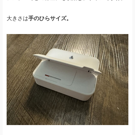
大きさは
手のひらサイズ。