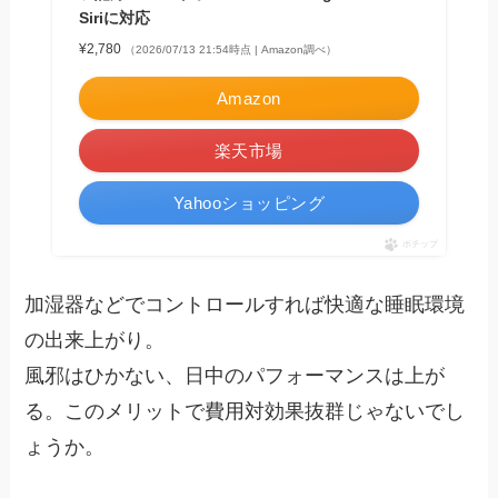
Siriに対応
¥2,780
（2026/07/13 21:54時点 | Amazon調べ）
Amazon
楽天市場
Yahooショッピング
ポチップ
加湿器などでコントロールすれば快適な睡眠環境
の出来上がり。
風邪はひかない、日中のパフォーマンスは上が
る。このメリットで費用対効果抜群じゃないでし
ょうか。