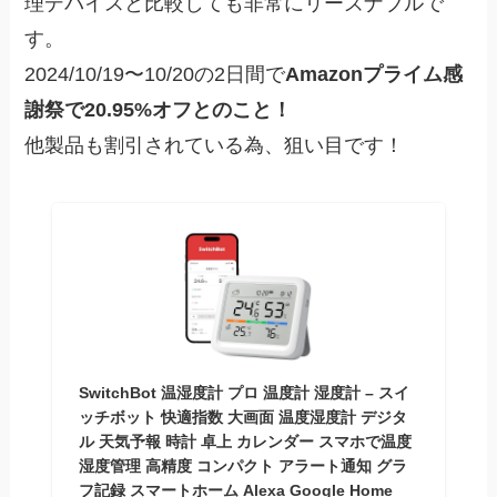
理デバイスと比較しても非常にリーズナブルで
す。
2024/10/19〜10/20の2日間で
Amazonプライム感
謝祭で20.95%オフとのこと！
他製品も割引されている為、狙い目です！
SwitchBot 温湿度計 プロ 温度計 湿度計 – スイ
ッチボット 快適指数 大画面 温度湿度計 デジタ
ル 天気予報 時計 卓上 カレンダー スマホで温度
湿度管理 高精度 コンパクト アラート通知 グラ
フ記録 スマートホーム Alexa Google Home