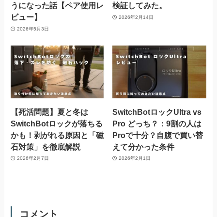
うになった話【ペア使用レ
検証してみた。
ビュー】
2026年2月14日
2026年5月3日
【死活問題】夏と冬は
SwitchBotロックUltra vs
SwitchBotロックが落ちる
Pro どっち？：9割の人は
かも！剥がれる原因と「磁
Proで十分？自腹で買い替
石対策」を徹底解説
えて分かった条件
2026年2月7日
2026年2月1日
コメント