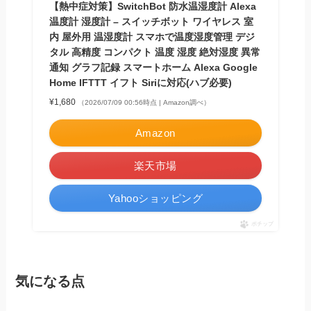
【熱中症対策】SwitchBot 防水温湿度計 Alexa
温度計 湿度計 – スイッチボット ワイヤレス 室
内 屋外用 温湿度計 スマホで温度湿度管理 デジ
タル 高精度 コンパクト 温度 湿度 絶対湿度 異常
通知 グラフ記録 スマートホーム Alexa Google
Home IFTTT イフト Siriに対応(ハブ必要)
¥1,680
（2026/07/09 00:56時点 | Amazon調べ）
Amazon
楽天市場
Yahooショッピング
ポチップ
気になる点