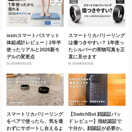
issinスマートバスマット
スマートリカバリーリング
体組成計レビュー｜2年半
は傷つきやすい？ 1年使っ
使ったリアルと2026新モ
たシルバーの実物写真を正
デルの変更点
直に見せます
2026年6月12日
2026年5月20日
スマートリカバリーリング
【SwitchBot 顔認証パッ
をペアで使ったら、気を遣
ド レビュー】指紋認証で
わずにサポートし合えるよ
十分か。顔認証が必要か。