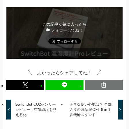
この記事が気に入ったら
フォローしてね！
よかったらシェアしてね！
SwitchBot CO2センサー
正直な使い心地は？ 全部
レビュー：空気環境を見
入りの製品 MOFT 8-in-1
える化
多機能スタンド