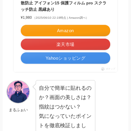
散防止 アイフォン15 保護フィルム pro スクラ
ッチ防止 黒縁あり
¥1,980
（2025/06/10 22:19時点 | Amazon調べ）
Amazon
楽天市場
Yahooショッピング
ポチップ
自分で簡単に貼れるの
か？画面の美しさは？
指紋はつかない？
まるふぉい
気になっていたポイン
トを徹底検証しまし