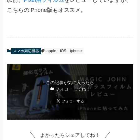
こちらのiPhone版もオススメ。
スマホ周辺機器
apple
iOS
iphone
この記事が気に入ったら
フォローしてね！
よかったらシェアしてね！