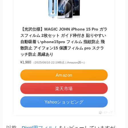
【光沢仕様】MAGIC JOHN iPhone 15 Pro ガラ
スフィルム 2枚セット ガイド枠付き 貼りやすい
自動吸着 いphone15pro フィルム 指紋防止 飛
散防止 アイフォン15 保護フィルム pro スクラ
ッチ防止 黒縁あり
¥1,980
（2025/06/10 22:19時点 | Amazon調べ）
Amazon
楽天市場
Yahooショッピング
ポチップ
以前、
Pixel用フィルム
をレビューしていますが、