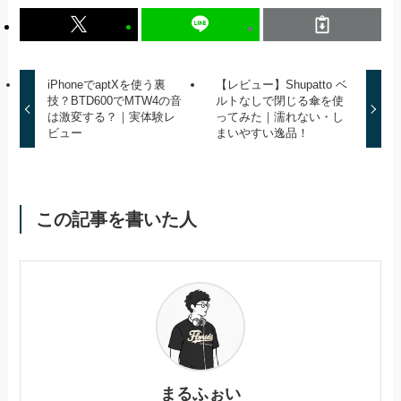
iPhoneでaptXを使う裏
【レビュー】Shupatto ベ
技？BTD600でMTW4の音
ルトなしで閉じる傘を使
は激変する？｜実体験レ
ってみた｜濡れない・し
ビュー
まいやすい逸品！
この記事を書いた人
まるふぉい