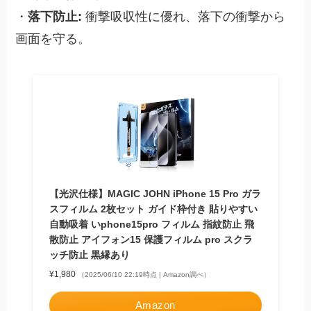
・
落下防止:
衝撃吸収性に優れ、落下の衝撃から
画面を守る。
【光沢仕様】MAGIC JOHN iPhone 15 Pro ガラ
スフィルム 2枚セット ガイド枠付き 貼りやすい
自動吸着 いphone15pro フィルム 指紋防止 飛
散防止 アイフォン15 保護フィルム pro スクラ
ッチ防止 黒縁あり
¥1,980
（2025/06/10 22:19時点 | Amazon調べ）
Amazon