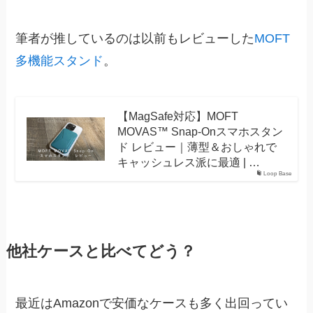
筆者が推しているのは以前もレビューした
MOFT
多機能スタンド
。
【MagSafe対応】MOFT
MOVAS™ Snap-Onスマホスタン
ド レビュー｜薄型＆おしゃれで
キャッシュレス派に最適 | …
Loop Base
他社ケースと比べてどう？
最近はAmazonで安価なケースも多く出回ってい