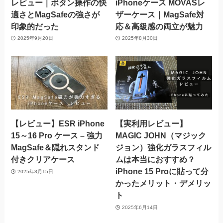
レビュー｜ボタン操作の快
iPhoneケース MOVASレ
適さとMagSafeの強さが
ザーケース｜MagSafe対
印象的だった
応＆高級感の両立が魅力
2025年9月20日
2025年8月30日
【レビュー】ESR iPhone
【実利用レビュー】
15～16 Pro ケース – 強力
MAGIC JOHN（マジック
MagSafe＆隠れスタンド
ジョン）強化ガラスフィル
付きクリアケース
ムは本当におすすめ？
iPhone 15 Proに貼って分
2025年8月15日
かったメリット・デメリッ
ト
2025年6月14日