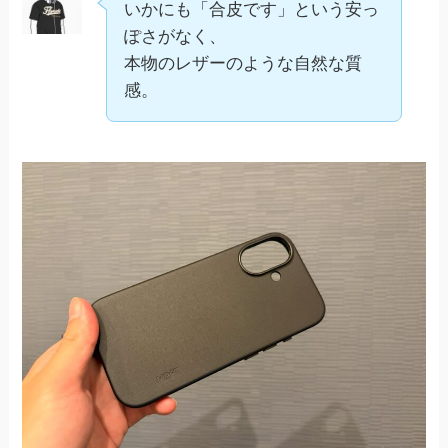
いかにも「合皮です」という安っ
ぽさがなく、
本物のレザーのような自然な質
感。