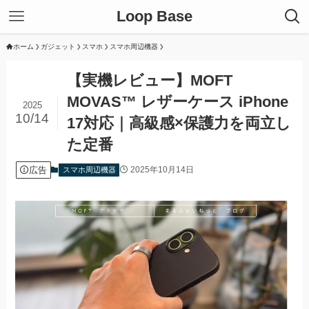
Loop Base
ホーム
ガジェット
スマホ
スマホ周辺機器
【実機レビュー】MOFT
MOVAS™ レザーケース iPhone
2025
10/14
17対応｜高級感×保護力を両立し
た定番
広告
2025年10月14日
スマホ周辺機器