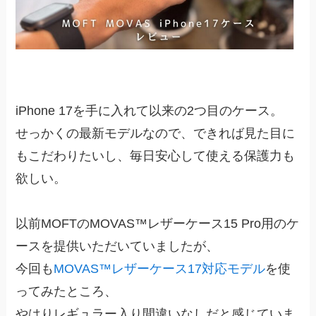
iPhone 17を手に入れて以来の2つ目のケース。
せっかくの最新モデルなので、できれば見た目に
もこだわりたいし、毎日安心して使える保護力も
欲しい。
以前MOFTのMOVAS™レザーケース15 Pro用のケ
ースを提供いただいていましたが、
今回も
MOVAS™レザーケース17対応モデル
を使
ってみたところ、
やはりレギュラー入り間違いなしだと感じていま