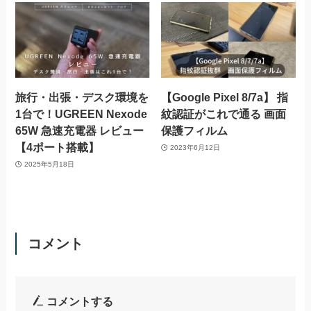
旅行・出張・デスク環境を
【Google Pixel 8/7a】 指
1台で！UGREEN Nexode
紋認証がこれで通る 画面
65W 急速充電器 レビュー
保護フィルム
【4ポート搭載】
2023年6月12日
2025年5月18日
コメント
コメントする