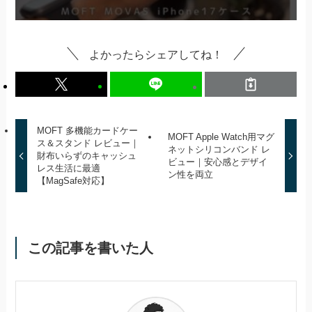
よかったらシェアしてね！
MOFT 多機能カードケー
MOFT Apple Watch用マグ
ス＆スタンド レビュー｜
ネットシリコンバンド レ
財布いらずのキャッシュ
ビュー｜安心感とデザイ
レス生活に最適
ン性を両立
【MagSafe対応】
この記事を書いた人